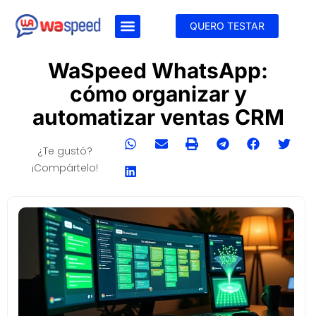
QUERO TESTAR
WaSpeed WhatsApp:
cómo organizar y
automatizar ventas CRM
¿Te gustó?
¡Compártelo!