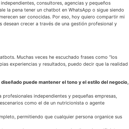
 independientes, consultores, agencias y pequeños
vale la pena tener un chatbot en WhatsApp o sigue siendo
merecen ser conocidas. Por eso, hoy quiero compartir mi
s desean crecer a través de una gestión profesional y
hatbots. Muchas veces he escuchado frases como “los
pias experiencias y resultados, puedo decir que la realidad
 diseñado puede mantener el tono y el estilo del negocio,
a profesionales independientes y pequeñas empresas,
 escenarios como el de un nutricionista o agente
leto, permitiendo que cualquier persona organice sus