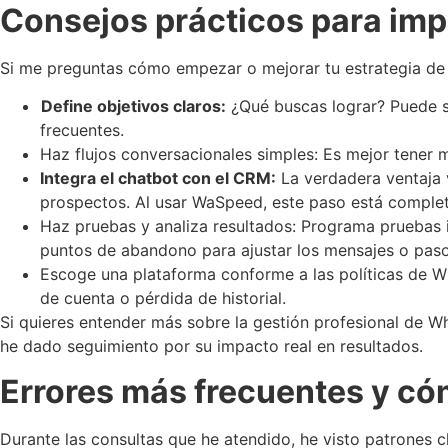
Consejos prácticos para imp
Si me preguntas cómo empezar o mejorar tu estrategia de 
Define objetivos claros:
¿Qué buscas lograr? Puede se
frecuentes.
Haz flujos conversacionales simples: Es mejor tener m
Integra el chatbot con el CRM:
La verdadera ventaja 
prospectos. Al usar WaSpeed, este paso está comple
Haz pruebas y analiza resultados: Programa pruebas i
puntos de abandono para ajustar los mensajes o paso
Escoge una plataforma conforme a las políticas de W
de cuenta o pérdida de historial.
Si quieres entender más sobre la gestión profesional de 
he dado seguimiento por su impacto real en resultados.
Errores más frecuentes y có
Durante las consultas que he atendido, he visto patrones c