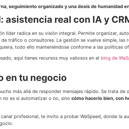
rna, seguimiento organizado y una dosis de humanidad en
 asistencia real con IA y CR
líder radica en su visión integral. Permite organizar, aut
de tráfico o consultores. La gestión se vuelve simple, la
quiera, todo ello manteniéndose conforme a las políticas o
usado, aquí tienes recursos muy valiosos en el
blog de Wa
o en tu negocio
cho más allá de responder mensajes rápido. Se trata de ord
n no es si automatizar o no, sino
cómo hacerlo bien, con h
n canal profesional, te invito a probar WaSpeed, donde la 
gocio.