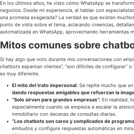
En los últimos años, he visto cómo WhatsApp se transformó
negocios. Desde mi experiencia, al hablar con especialista
una promesa exagerada? La verdad es que existen muchos 
punto de vista sobre el tema, aclarando creencias, detall
automatizada en WhatsApp, aprovechando herramientas
Mitos comunes sobre chatb
Si hay algo que noto durante mis conversaciones con emp
chatbots espantan clientes”, “son difíciles de configurar”
es muy diferente.
El mito del trato impersonal:
Se repite mucho que un 
dando respuestas amigables que refuerzan la imag
“Solo sirven para grandes empresas”:
En realidad, l
especialmente cuando se empieza a escalar la atención
inmobiliario con decenas de consultas diarias.
“Los chatbots son caros y complicados de programa
embudos y configure respuestas automáticas en minu