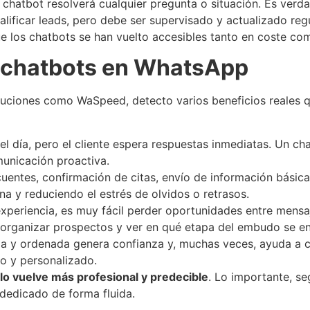
chatbot resolverá cualquier pregunta o situación. Es verdad
ificar leads, pero debe ser supervisado y actualizado reg
e los chatbots se han vuelto accesibles tanto en coste com
s chatbots en WhatsApp
luciones como WaSpeed, detecto varios beneficios reales q
el día, pero el cliente espera respuestas inmediatas. Un c
municación proactiva.
uentes, confirmación de citas, envío de información básica
a y reduciendo el estrés de olvidos o retrasos.
xperiencia, es muy fácil perder oportunidades entre men
organizar prospectos y ver en qué etapa del embudo se en
a y ordenada genera confianza y, muchas veces, ayuda a ce
o y personalizado.
o vuelve más profesional y predecible
. Lo importante, se
dedicado de forma fluida.