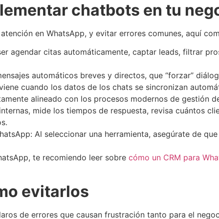
lementar chatbots en tu neg
atención en WhatsApp, y evitar errores comunes, aquí com
r agendar citas automáticamente, captar leads, filtrar pr
ensajes automáticos breves y directos, que “forzar” diálog
viene cuando los datos de los chats se sincronizan automá
tamente alineado con los procesos modernos de gestión de
nternas, mide los tiempos de respuesta, revisa cuántos cl
s.
hatsApp: Al seleccionar una herramienta, asegúrate de que
WhatsApp, te recomiendo leer sobre
cómo un CRM para What
mo evitarlos
laros de errores que causan frustración tanto para el nego