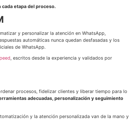
 cada etapa del proceso.
M
omatizar y personalizar la atención en WhatsApp,
s respuestas automáticas nunca quedan desfasadas y los
ficiales de WhatsApp.
Speed
, escritos desde la experiencia y validados por
enar procesos, fidelizar clientes y liberar tiempo para lo
erramientas adecuadas, personalización y seguimiento
automatización y la atención personalizada van de la mano y