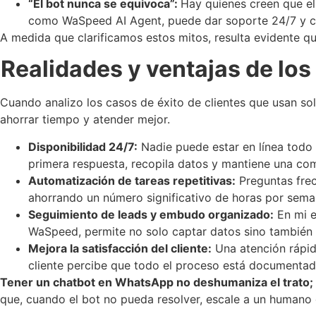
“El bot nunca se equivoca”:
Hay quienes creen que el 
como WaSpeed AI Agent, puede dar soporte 24/7 y cal
A medida que clarificamos estos mitos, resulta evidente qu
Realidades y ventajas de lo
Cuando analizo los casos de éxito de clientes que usan so
ahorrar tiempo y atender mejor.
Disponibilidad 24/7:
Nadie puede estar en línea todo 
primera respuesta, recopila datos y mantiene una co
Automatización de tareas repetitivas:
Preguntas frec
ahorrando un número significativo de horas por seman
Seguimiento de leads y embudo organizado:
En mi e
WaSpeed, permite no solo captar datos sino también 
Mejora la satisfacción del cliente:
Una atención rápid
cliente percibe que todo el proceso está documentad
Tener un chatbot en WhatsApp no deshumaniza el trato; l
que, cuando el bot no pueda resolver, escale a un humano 