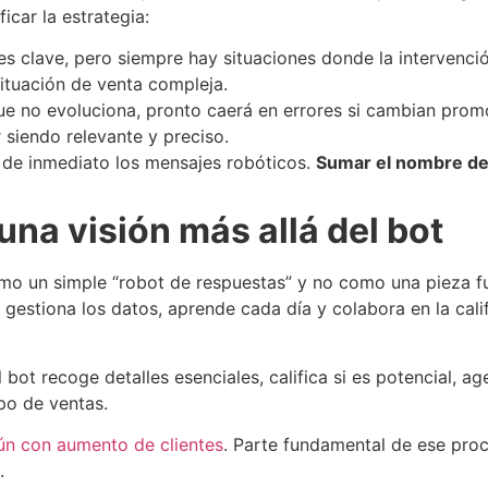
icar la estrategia:
s clave, pero siempre hay situaciones donde la intervenció
ituación de venta compleja.
ue no evoluciona, pronto caerá en errores si cambian promo
siendo relevante y preciso.
n de inmediato los mensajes robóticos.
Sumar el nombre del
na visión más allá del bot
como un simple “robot de respuestas” y no como una pieza
 gestiona los datos, aprende cada día y colabora en la cal
l bot recoge detalles esenciales, califica si es potencial, 
ipo de ventas.
ún con aumento de clientes
. Parte fundamental de ese proc
.