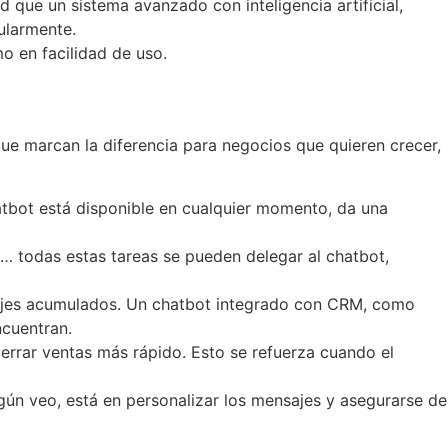
 que un sistema avanzado con inteligencia artificial,
ularmente.
o en facilidad de uso.
ue marcan la diferencia para negocios que quieren crecer,
hatbot está disponible en cualquier momento, da una
… todas estas tareas se pueden delegar al chatbot,
sajes acumulados. Un chatbot integrado con CRM, como
cuentran.
rrar ventas más rápido. Esto se refuerza cuando el
gún veo, está en personalizar los mensajes y asegurarse de