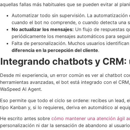
aquellas fallas más habituales que se pueden evitar al planif
Automatizar todo sin supervisión. La automatización e
cuando el bot no comprende, o cuando detecta una s
No actualizar los mensajes:
Un flujo de respuestas q
periódicamente los mensajes automáticos para seguir 
Falta de personalización. Muchos usuarios identifica
diferencia en la percepción del cliente
.
Integrando chatbots y CRM: u
Desde mi experiencia, un error común es ver al chatbot 
herramientas avanzadas, el bot está integrado con el CRM,
WaSpeed AI Agent.
Eso permite que todo el ciclo se ordene: recibes un lead, e
tipo Kanban y, si lo requieres, deriva en automático al equ
He escrito antes sobre
cómo mantener una atención ágil a
personalización ni dar la sensación de abandono al usuario