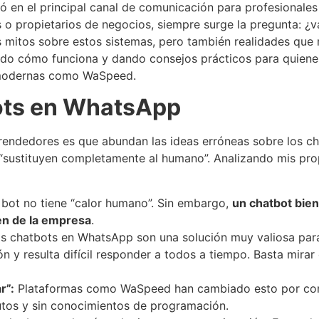
 en el principal canal de comunicación para profesionales
s o propietarios de negocios, siempre surge la pregunta: ¿
mitos sobre estos sistemas, pero también realidades que 
ando cómo funciona y dando consejos prácticos para quiene
 modernas como WaSpeed.
ots en WhatsApp
rendedores es que abundan las ideas erróneas sobre los c
 o “sustituyen completamente al humano”. Analizando mis pro
bot no tiene “calor humano”. Sin embargo,
un chatbot bien
en de la empresa
.
os chatbots en WhatsApp son una solución muy valiosa par
 y resulta difícil responder a todos a tiempo. Basta mirar
r”:
Plataformas como WaSpeed han cambiado esto por comp
tos y sin conocimientos de programación.