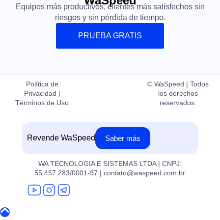
WaSpeed
Equipos más productivos, clientes más satisfechos sin
riesgos y sin pérdida de tiempo.
PRUEBA GRATIS
Política de
© WaSpeed | Todos
Privacidad |
los derechos
Términos de Uso
reservados.
Revende WaSpeed
Saber más
WA TECNOLOGIA E SISTEMAS LTDA | CNPJ:
55.457.283/0001-97 | contato@waspeed.com.br