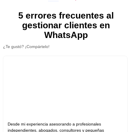
5 errores frecuentes al
gestionar clientes en
WhatsApp
¿Te gustó? ¡Compártelo!
Desde mi experiencia asesorando a profesionales
independientes, abogados, consultores y pequeñas