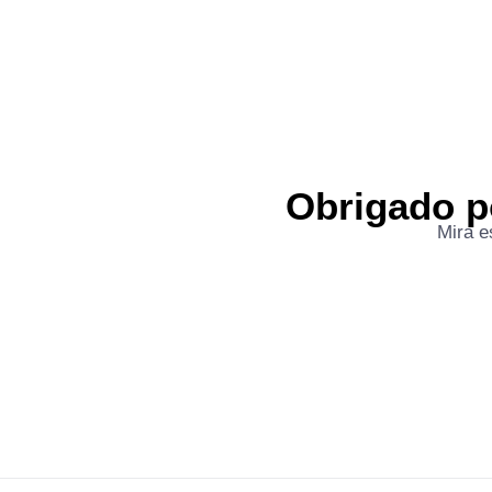
Obrigado p
Mira e