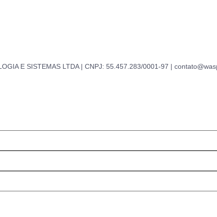
GIA E SISTEMAS LTDA | CNPJ: 55.457.283/0001-97 | contato@was